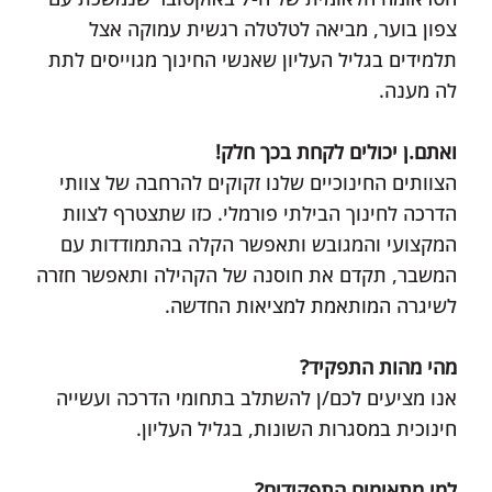
צפון בוער, מביאה לטלטלה רגשית עמוקה אצל
תלמידים בגליל העליון שאנשי החינוך מגוייסים לתת
לה מענה.
ואתם.ן יכולים לקחת בכך חלק!
‏‎הצוותים החינוכיים שלנו זקוקים להרחבה של צוותי
הדרכה לחינוך הבילתי פורמלי. כזו שתצטרף לצוות
המקצועי והמגובש ותאפשר הקלה בהתמודדות עם
המשבר, תקדם את חוסנה של הקהילה ותאפשר חזרה
לשיגרה המותאמת למציאות החדשה.
‏‎אנו מציעים לכם/ן להשתלב בתחומי הדרכה ועשייה
חינוכית במסגרות השונות, בגליל העליון.
למי מתאימים התפקידים?