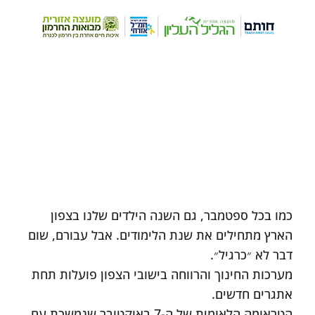
כמו בכל ספטמבר, גם השנה הילדים שלנו בצפון
הארץ מתחילים את שנת הלימודים. אבל עבורם, שום
דבר לא ״כרגיל״.
‏‎מערכות החינוך והרווחה בישובי הצפון פועלות תחת
אתגרים חדשים.
‏‎הטראומה הלאומית של ה-7 באוקטובר שנמשכת עם