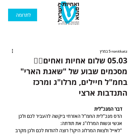
לתרומה
ronitkatz
5 במרץ
05.03 שלום אחיות ואחים🙋‍♂️
מסכמים שבוע של "שאגת הארי"
בחמ"ל חיילים, מרלו"ג ומרכז
התנדבות ארצי
דבר המנכ"לית
הדס מנכ"לית החמ"ל האזרחי ביקשה להעביר לכם ולכן 
אנשי ונשות המרלו"ג את תודתה:
"לאייל ולצוות המרלוג היקר! רוצה להודות לכם ולכן מקרב 