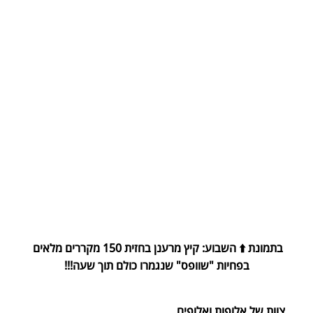
בתמונת ⬆️ השבוע: קיץ מרענן בחזית 150 מקררים מלאים 
בפחיות "שוופס" שנגמרו כולם תוך שעה!!!
צוות של אלופות ואלופים