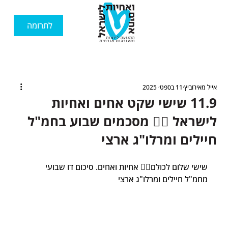
לתרומה
אייל מאירוביץ
11 בספט׳ 2025
11.9 שישי שקט אחים ואחיות
לישראל 🙋‍♂️ מסכמים שבוע בחמ"ל
חיילים ומרלו"ג ארצי
שישי שלום לכולם🙋‍♂️ אחיות ואחים. סיכום דו שבועי 
מחמ"ל חיילים ומרלו"ג ארצי