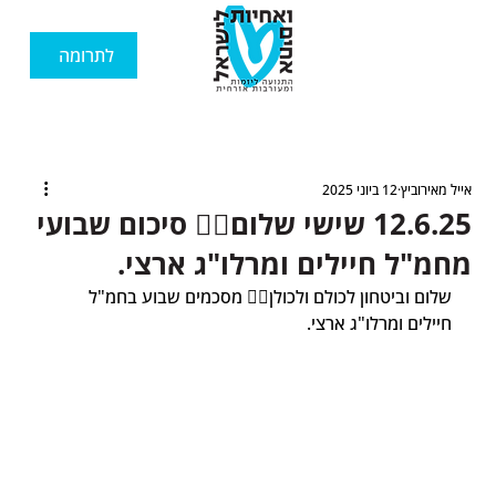
לתרומה
אייל מאירוביץ
12 ביוני 2025
12.6.25 שישי שלום🙋‍♂️ סיכום שבועי
מחמ"ל חיילים ומרלו"ג ארצי.
שלום וביטחון לכולם ולכולן🙋‍♂️ מסכמים שבוע בחמ"ל 
חיילים ומרלו"ג ארצי.