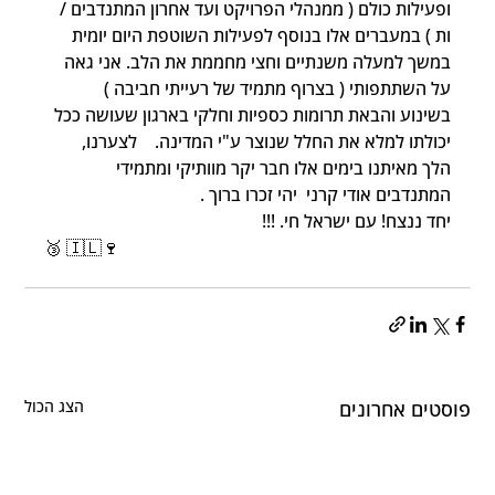
ופעילות כולם ( ממנהלי הפרויקט ועד אחרון המתנדבים / 
ות ) במעברים אלו בנוסף לפעילות השוטפת היום יומית 
במשך למעלה משנתיים וחצי מחממת את הלב. אני גאה 
על השתתפותי ( בצרוף מתמיד של רעייתי חביבה ) 
בשינוע והבאת תרומות כספיות וחלקי בארגון שעושה ככל 
יכולתו למלא את החלל שנוצר ע"י המדינה.    לצערנו, 
הלך מאיתנו בימים אלו חבר יקר מוותיקי ומתמידי 
המתנדבים אודי קרני  יהי זכרו ברוך .                     
יחד ננצח! עם ישראל חי. !!!   
🥉 🇮🇱🍷
פוסטים אחרונים
הצג הכול