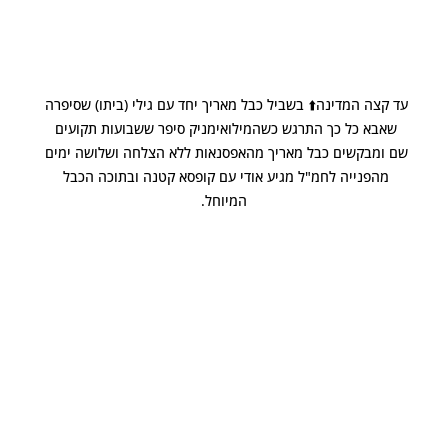
עד קצה המדינה⬆️ בשביל כבל מאריך יחד עם גילי (ביתו) שסיפרה 
שאבא כל כך התרגש כשהמילואימניק סיפר ששבועות תקועים 
שם ומבקשים כבל מאריך מהאפסנאות ללא הצלחה ושלושה ימים 
מהפנייה לחמ"ל מגיע אודי עם קופסא קטנה ובתוכה הכבל 
המיוחל.