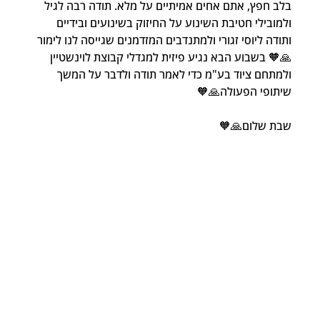
בלב חפץ, אתם אחים אמיתיים על מלא. תודה רבה לגיל 
ולמובילי חטיבת השינוע על החיזוק בשינועים ובידיים 
ותודה ליוסי זגורי ולמתנדבים המזדמנים שגייסה לנו לימור
🙏🧡 בשבוע הבא נגיע פיזית למגדלי קבוצת לוינשטיין 
ולמתחם ציוד בע"מ כדי לאמר תודה ולדבר על המשך 
שיתופי הפעולה🙏🧡
שבת שלום🙏🧡