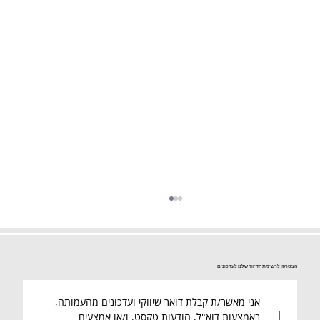
הצטרפו לרשימת הדיוור שלנו לעדכונים
אני מאשר/ת קבלת דואר שיווקי ועדכונים מהעמותה, 
באמצעות דוא"ל, הודעות טקסט, ו/או אמצעים 