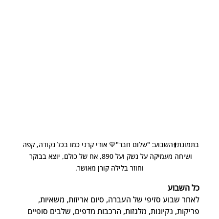
בתמונת⬆️השבוע: "שלום חבר"💙 אודי קרני כמו בכל נקודה, קפה 
ושיחה מעמיקה על נשק ועל 890, אח של כולם, יוצא בבוקר 
וחוזר בלילה קורן מאושר.
כל השבוע
לאחר שבוע סזיפי של העברה, סיום אריזות, משאיות, 
פריקות, נקיונות, מלגזות, הרכבות מדפים, שלבים סופיים 