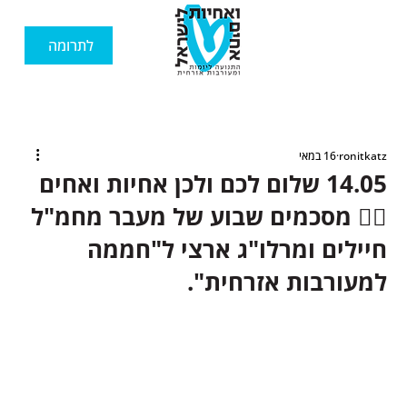
לתרומה
ronitkatz
16 במאי
14.05 שלום לכם ולכן אחיות ואחים
🙋‍♂️ מסכמים שבוע של מעבר מחמ"ל
חיילים ומרלו"ג ארצי ל"חממה
למעורבות אזרחית".