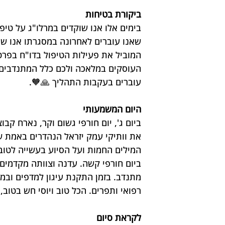
ביקורת בטיחות
בימים אלו אנו שוקדים במרלו"ג על טיפ
שאנו עוברים לאחרונה במסגרתו אנו שו
המוביל את פעילות הטיפול בדו"ח בפרט
העוסקים במלאכה ולכם כלל המתנדבים 
עוברים בעקבות התהליך 🙏🧡.
היום המשמעותי
ביום ג', יום חורפי גשום וקר, נארח קבו
את וותיקי עמק יזראל הנהדרים באמת ש
המילים החמות ועל הסיוע בעשייה לטובת 
ביום חורפי קשה. עדנה וצוותה מקדמים
מתנדב. בזמן התקנת עיגון למדפים ובמסג
רפואי ותפרים. הכל טוב ויוסי חש בטוב, 
לקראת סיום