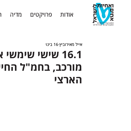
אודות
פרויקטים
מדיה
ה
אייל מאירוביץ
16 בינו׳
16.1 שישי שימשי
מורכב, בחמ"ל החיי
הארצי