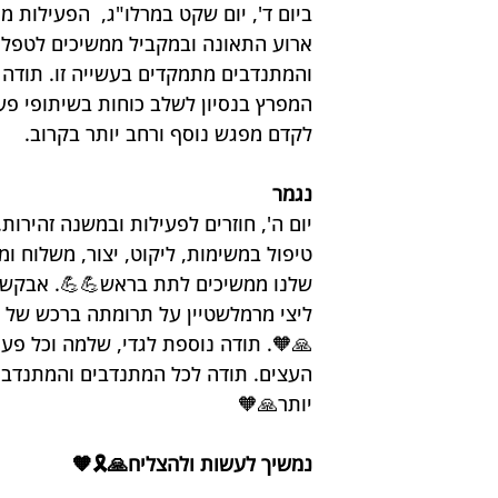
ארוע התאונה ובמקביל ממשיכים לטפל אי
והמתנדבים מתמקדים בעשייה זו. תודה לכ
המפרץ בנסיון לשלב כוחות בשיתופי פע
לקדם מפגש נוסף ורחב יותר בקרוב. 
נגמר
יום ה', חוזרים לפעילות ובמשנה זהירות
טיפול במשימות, ליקוט, יצור, משלוח ו
שלנו ממשיכים לתת בראש💪💪. אבקש לה
🙏🧡. תודה נוספת לגדי, שלמה וכל פעי
העצים. תודה לכל המתנדבים והמתנדבו
יותר🙏🧡
נמשיך לעשות ולהצליח🙏🎗️🧡