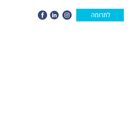
לתרומה