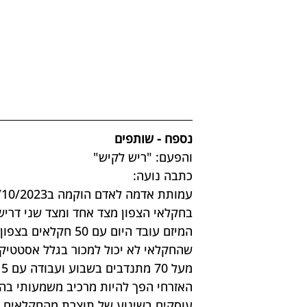
נספח - שותפים
והפעם: "ריש לקיש"
כתבה נועה:
בחקלאי הצפון מצד אחד ומצד שני דרישה
מ
האזרחי הפך להיות מרכיב משמעותי בה
עוסקים בשינוע של תוצרת מהחקלאים למ