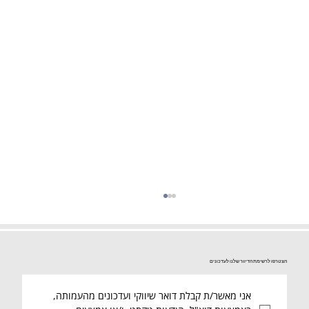
הצטרפו לרשימת הדיוור שלנו לעדכונים
אני מאשר/ת קבלת דואר שיווקי ועדכונים מהעמותה, 