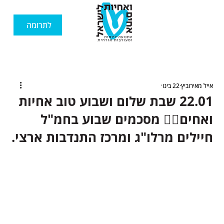
לתרומה
אייל מאירוביץ
22 בינו׳
22.01 שבת שלום ושבוע טוב אחיות
ואחים🙋‍♂️ מסכמים שבוע בחמ"ל
חיילים מרלו"ג ומרכז התנדבות ארצי.