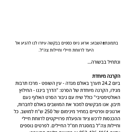
בתמונת⬆️השבוע: ארוע גיוס כספים בבקשה עיזרו לנו להגיע אל 
היעד לרווחת חיילי וחיילות צה"ל.
ונתחיל בבשורה...
הקרנה מיוחדת
ביום 24.2 תערך באולם מגדה - עין השופט - מרכז תרבות 
מגידו, הקרנה מיוחדת של הסרט: "הדרך ביננו - החילוץ 
האולטימטיבי" כולל שיח עם גיבור הסרט האלוף נעם 
תיבון. אנו מבקשים למכור את המושבים באולם לחברות, 
ארגונים ופרטיים במחיר מינימום של 250 ש"ח למושב. כל 
ההכנסות לרכש ציוד והפעלת פרוייקטים לרווחת חיילי 
וחיילות צה"ל במסגרת חמ"ל החיילים. לפרטים נוספים 