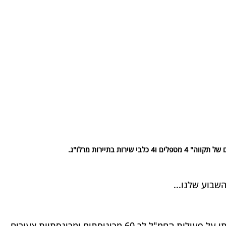
לבי שירות בתיירות מרלו"ג.
שבוע שלנו...
ביום א' הגעתי ל"מדרשת חנתון" וסיפרתי על פעילות החמ"ל לכ 60 מכיניסתים ומכינסתיות צעירים 