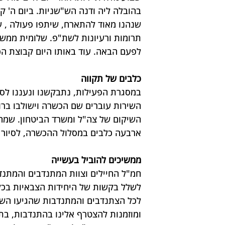
בהובלה ליה ודנה הש"שניות. ביום ה' קב
שנהנו מאוד להתארח, שיתפו פעולה , עב
תרומות ורעיונות לשת"פ. שלומית ממש"א 
לפעם הבאה. עוד באותו היום קבוצת הכ
כלבים של תקווה
במסגרת הפעילות, נתבקשנו ונעננו לסיי
השירות עוברים שם הכשרה וישולבו ברו
השיקום של צה"ל ומשרד הביטחון. שמחנ
ארבעה כלבים במסלול ההכשרה, לסיור ב
ממשיכים להוביל בעשייה 
חמ"ל החיילים וצוות המתנדבים והמתנד
לשלל בקשות של היחידות הצבאיות בכל 
לכל הצתנדבים והמתנדבות שהגיעו השבו
ומוזמנות להצטרף אלינו בהתנדבות, בתר