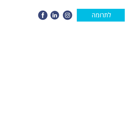
לתרומה