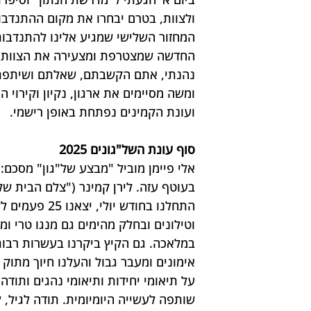
ולצוות, בטרם יבחרו את מקום ההתנדבו
המחזור השלישי שמגיע אלינו להתנדבו
החדשה שמצטרפת ומצעירה את הצוות של
נהנתי, אתם הקשבתם, שאלתם ושיתפתם פ
ומשה מסיימים את ארגון, נקיון וקירוי 
ועונת הקמינים נפתחת באופן רישמי.
סוף עונת השל"גונים 2025
בעוטף עזה. לירן קמינר ("צלם הבית של
וטילונים ובחלק מהימים גם מנגו טרי ומ
במלאכה. גם הקיץ ביקרנו בעשרות רבות 
אימונים ומעבר גבול והעלנו חיוך מתוק 
על תיאומי יחידות ותיאומי נהגים ותו
שותפה לעשייה היומיומית. תודה לגיל, 