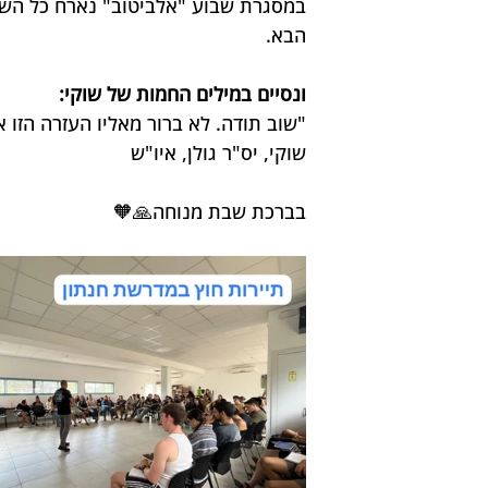
במסגרת שבוע "אלביטוב" נארח כל הש
הבא.
ונסיים במילים החמות של שוקי:
"שוב תודה. לא ברור מאליו העזרה הזו 
שוקי, יס"ר גולן, איו"ש
בברכת שבת מנוחה🙏🧡