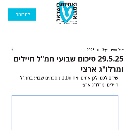
לתרומה
אייל מאירוביץ
3 ביוני 2025
29.5.25 סיכום שבועי חמ"ל חיילים
ומרלו"ג ארצי
שלום לכם ולכן אחים ואחיות🙋‍♂️ מסכמים שבוע בחמ"ל 
חיילים ומרלו"ג ארצי.