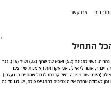
תנדבות
צרו קשר
הכל התחיל
הכירו את אייל מאירוביץ', בן 47 , תושב נהריה, נשוי לפנינה (52) ואבא של שחף (22) ושיר (19), נגר 
ה ייגמר, אומר לי אייל , אני אקח את האומנות שלי צעד 
לון (היום ישוב מפונה בשל קרבתו לגבול שהחיים בו נעצרו) 
זמן לעבודה אחרת אליה צריכים להתגייס כולם, יש לנו מדינה 