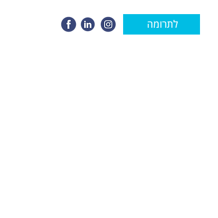
לתרומה