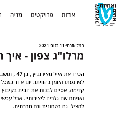
אודות
פרויקטים
מדיה
ה
חמל אזרחי
11 בנוב׳ 2024
מרלו"ג צפון - איך 
לפרנסתו ואומן בהוויתו. יום אחד כשכל ז
קדימה, אסיים לבנות את הבית בקיבוץ אי
ואפתח שם גלריה ליצירותיי. אבל עכשיו 
להציל, גם בטחונית וגם חברתית.