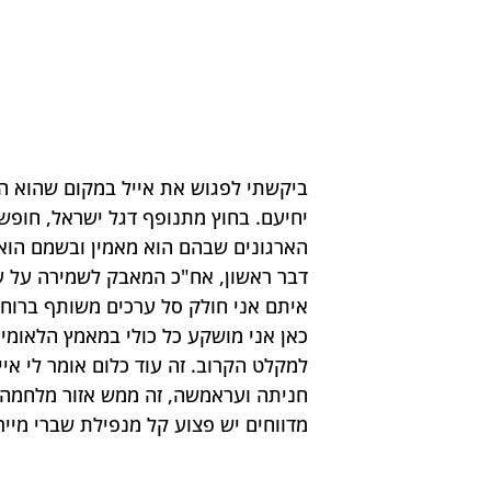
ביקשתי לפגוש את אייל במקום שהוא הכי 
יחיעם. בחוץ מתנופף דגל ישראל, חופשי
הארגונים שבהם הוא מאמין ובשמם הוא פ
דבר ראשון, אח"כ המאבק לשמירה על ע
כאן אני מושקע כל כולי במאמץ הלאומי
חניתה ועראמשה, זה ממש אזור מלחמה, ט
מדווחים יש פצוע קל מנפילת שברי מייר