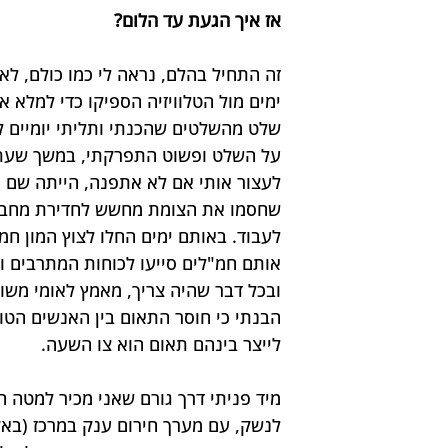
אז איך הגעת עד הלום?
ימים מול הטלוויזיה הספיקו כדי למלא א
שלט מהשלטים שהכנתי ותליתי יומיים ל
על השלט ופשוט התפרקתי, במשך שעת
לעצור אותי אם לא אתפנה, הייתה שם ה
שחסמו את הצומת מחשש לחדירת מחבלים 
לעבוד. באותם ימים החלו לצוץ המון חמ
אותם חמ"לים סייעו לכוחות המתרבים ולמ
ובכל דבר שהיה צריך, מאמץ לאומי משות
הבנתי כי חוסר התאום בין האנשים הטוב
לייצר בינהם תאום הוא צו השעה.
מיד פניתי דרך גורם שאני מכיר למטה
לנשק, עם מערך חירום ענק במרכז (באק