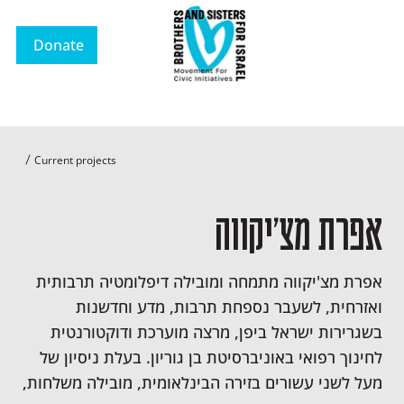
Donate
Current projects
אפרת מצ'יקווה
אפרת מצ'יקווה מתמחה ומובילה דיפלומטיה תרבותית
ואזרחית, לשעבר נספחת תרבות, מדע וחדשנות
בשגרירות ישראל ביפן, מרצה מוערכת ודוקטורנטית
לחינוך רפואי באוניברסיטת בן גוריון. בעלת ניסיון של
מעל לשני עשורים בזירה הבינלאומית, מובילה משלחות,