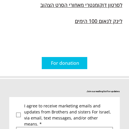
לסרטון דוקומנטרי מאחורי הסרט הצהוב
לינק לנאום 100 הימים
For donation
Join our mailing list for updates
I agree to receive marketing emails and 
updates from Brothers and sisters For Israel, 
via email, text messages, and/or other 
means.
*