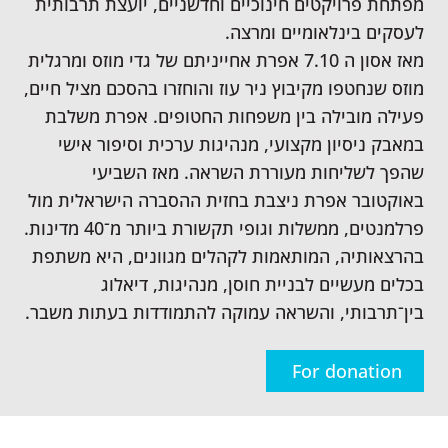
מפתחת פרויקטים חינוכיים וחדשניים, יועצת תרבותית
לעסקים בינלאומיים ומרצה.
מאז אסון ה 7.10 אפרת אחייניתם של גדי מוזס ומרגלית
מוזס שנחטפו מקיבוץ ניר עוז והוחזרו בהסכם מציל חיים,
פעילה מובילה בין משפחות החטופים. אפרת משלבת
במאבק ניסיון מקצועי, מנהיגות ערכית וסיפור אישי
שהפך לשליחות מעוררת השראה. מאז השביעי
באוקטובר אפרת ניצבת בחזית ההסברה הישראלית מול
פרלמנטים, ממשלות וגופי תקשורת ביותר מ־40 מדינות.
בהרצאותיה, המותאמות לקהלים מגוונים, היא משתפת
בכלים מעשיים לבניית חוסן, מנהיגות, דיאלוג
בין־תרבותי, והשראה עמוקה להתמודדות בעתות משבר.
For donation