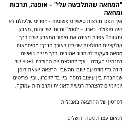
"המחאה שהתלבשה עלי" – אופנה, תרבות
ומחאה
איך הפכו חולצות טישירט פשוטות - מפריט שלעולם לא
היה פופולרי בארון – לסמל יומיומי של זהות, מאבק
ותקווה? אפרת מציגה את סיפור המאבק שלה דרך
קולקציית החולצות שנולדו לאורך הדרך: מסיסמאות
מחאה וזעקות לשחרור אהובים, דרך פנייה נואשת
למנהיגי העולם – ועד לחולצת יום ההולדת 80+1 של
דודה גדי מוזס עם שובו מהשבי. הרצאה יוצאת דופן,
שמחברת בין עיצוב למסר, בין בד לזיכרון, ובין פריטים
יומיומיים להצהרה רגשית לאומית ותרבותית עמוקה.
לסרטון של ההרצאה באנגלית
לנאום עצרת מטה ירושלים