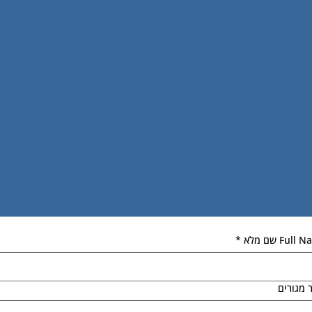
Full שם מלא
*
ר מגורים