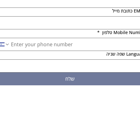
בת מייל
Mobile Nu טלפון
*
La שפה שניה
שלח