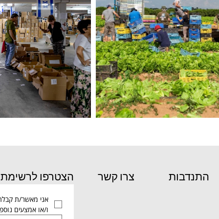
התנדבות
צרו קשר
הצטרפו לרשימת ה
ו/או אמצעים נוספי