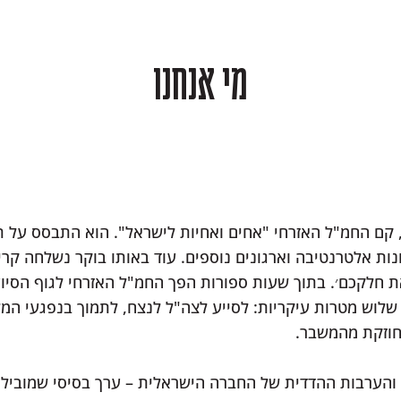
מי אנחנו
קם החמ"ל האזרחי "אחים ואחיות לישראל". הוא התבסס על 
ות אלטרנטיבה וארגונים נוספים. עוד באותו בוקר נשלחה קרי
 חלקכם׳. בתוך שעות ספורות הפך החמ"ל האזרחי לגוף הסיוע
 שלוש מטרות עיקריות: לסייע לצה"ל לנצח, לתמוך בנפגעי המ
חוזקת מהמשבר.
 והערבות ההדדית של החברה הישראלית – ערך בסיסי שמוביל 