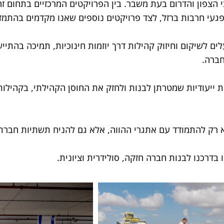
הצפון והדרום בעת משבר. בין הפרויקטים המרכזיים בתחום זה 
נפגעי חרבות ברזל, לצד פרויקטים נוספים שאנו מקדמים בהתמד
לים לשיקום וחיזוק קהילות דרך יוזמות חינוכיות, תמיכה בהתיי
חברה.
ת ייעודיות שמטרתן לבנות ולחזק את החוסן הקהילתי, בקהילות
א רק להתמודד עם אתגרי ההווה, אלא גם להניח תשתיות חברתיו
בדרכנו לבנות חברה חזקה, סולידרית וציונית. ​