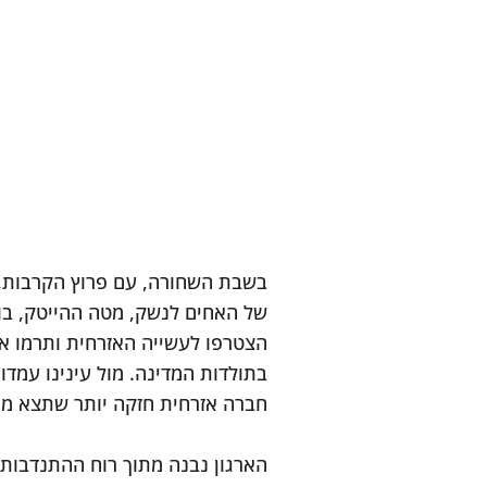
בשבת השחורה, עם פרוץ הקרבות, 
של האחים לנשק, מטה ההייטק, בונ
הצטרפו לעשייה האזרחית ותרמו את
בתולדות המדינה. מול עינינו עמדו
חברה אזרחית חזקה יותר שתצא מ
הארגון נבנה מתוך רוח ההתנדבות