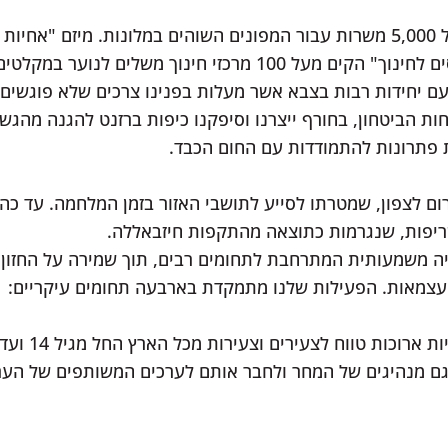
במרכזי המפונים, ופרויקט "מתגייסים לחינוך" הקים מעל 100 מרכזי
עם יחידות רבות בצבא אשר מעלות בפנינו צרכים שלא פוגשים
ות הביטחון, בחורף ייצרנו וסיפקנו כיפות ברזנט להגנה מהגשם
ת פתרונות להתמודדות עם החום הכבד.
שריפות, שנגרמות כתוצאה מהתקפות חיזבאללה.
יה משמעותית המתרחבת לתחומים רבים, תוך שמירה על החזון 
עצמאות. הפעילות שלנו מתמקדת בארבעה תחומים עיקריים:
 גם מנהיגים של המחר ולחבר אותם לערכים המשותפים של הער