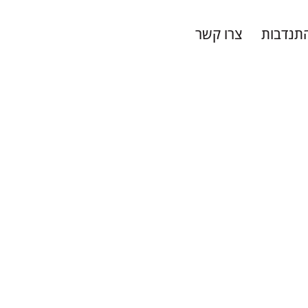
תנדבות
צרו קשר