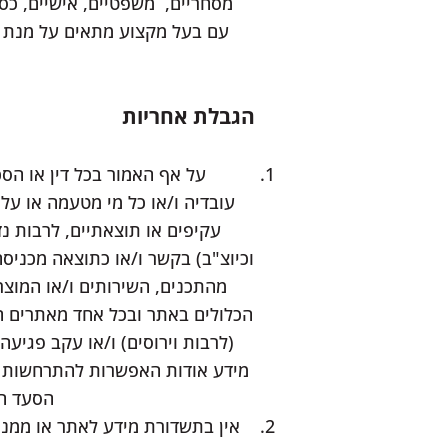
מסחריים, משפטיים, אישיים, כספ
עם בעל מקצוע מתאים על מנת ל
הגבלת אחריות
על אף האמור בכל דין או הסכ
עובדיה ו/או כל מי מטעמה או על 
עקיפים או תוצאתיים, לרבות נז
וכיוצ"ב) בקשר ו/או כתוצאה מכניס
מהתכנים, השירותים ו/או המוצר
הכלולים באתר ובכל אחד מאתרים ה
(לרבות וירוסים) ו/או עקב פגיעה 
מידע אודות האפשרות להתרחשות נזק
הסעד הי
אין בתשדורת מידע לאתר או ממנו