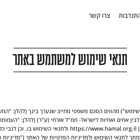
תנדבות
צרו קשר
תנאי שימוש למשתמש באתר
שימוש") מהווים הסכם משפטי מחייב שנערך בינך (להלן: "המש
 לבין אחים ואחיות לישראל- חמ"ל אזרחי (ע"ר) (להלן: "העמות
)
https://www.hamal.org.il
ולתנאי השימוש בו, וכן לגבי כ
ך לתנאי השימוש ולמדיניות הפרטיות של האתר ("מדיניות פר