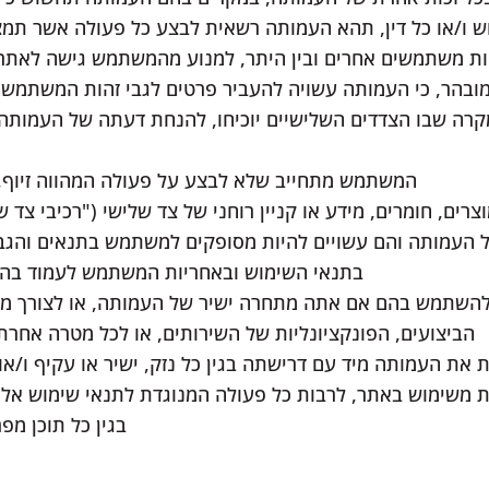
 ו/או כל דין, תהא העמותה רשאית לבצע כל פעולה אשר תמצא 
זכויות משתמשים אחרים ובין היתר, למנוע מהמשתמש גישה לאת
בהר, כי העמותה עשויה להעביר פרטים לגבי זהות המשתמש ו
קרה שבו הצדדים השלישיים יוכיחו, להנחת דעתה של העמותה, 
המשתמש מתחייב שלא לבצע על פעולה המהווה זיוף, 
רים, חומרים, מידע או קניין רוחני של צד שלישי ("רכיבי צד ש
ל העמותה והם עשויים להיות מסופקים למשתמש בתנאים והגב
בתנאי השימוש ובאחריות המשתמש לעמוד בהור
להשתמש בהם אם אתה מתחרה ישיר של העמותה, או לצורך מע
הביצועים, הפונקציונליות של השירותים, או לכל מטרה אחרת
ת העמותה מיד עם דרישתה בגין כל נזק, ישיר או עקיף ו/א
 משימוש באתר, לרבות כל פעולה המנוגדת לתנאי שימוש אלה א
בגין כל תוכן מ