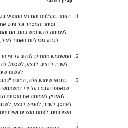
האתר בכללותו והמידע המופיע בו, 
וסימני המסחר וכל פרט אחר
לעמותה להשתמש בהם, הם והם מוגנ
לגרוע מכלליות האמור לעיל,
המשתמש מתחייב לנהוג על פי הדיני
לשדר, להציג, לבצע, לשכפל, להנפ
לעשות שימו
בתנאי שימוש אלה, המונח "נתוני
שנאספו ועובדו על ידי המשתמש תו
להעניק לעמותה את הזכויות הנ
לאחסן, לשדר, להפיץ, לבצע, לשנו
השירותים, לפתח מוצרים ושירותים