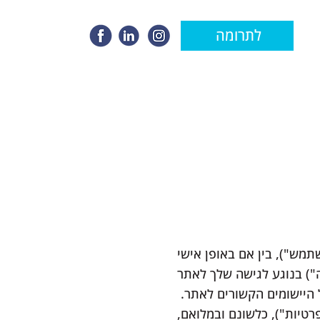
לתרומה
תמש"), בין אם באופן אישי
ה") בנוגע לגישה שלך לאתר
ל היישומים הקשורים לאתר.
טיות"), כלשונם ובמלואם,