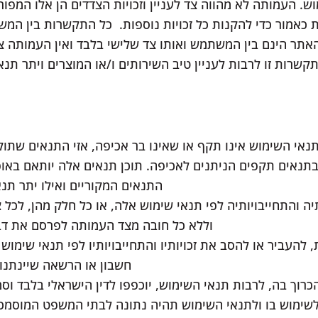
העמותה לא מהווה צד לעניין וזכויות הצדדים הן אלו המפורט
כאמור כדי להקנות כל זכויות נוספות. כל התקשרות בין המש
האתר הינם בין המשתמש ואותו צד שלישי בלבד ואין העמותה 
שרות זו לרבות לעניין טיב השירותים ו/או המוצרים ויתר תנ
נאי השימוש אינו תקף או שאינו בר אכיפה, אזי התנאים שתוק
בתנאים תקפים הניתנים לאכיפה. תוכן תנאים אלה יותאם באופ
התנאים המקוריים ואילו יתר תנ
 והתחייבויותיה לפי תנאי שימוש אלה, או כל חלק מהן, לכל 
וללא כל חובה מצד העמותה לפרסם את דב
העביר או להסב את זכויותיו והתחייבויותיו לפי תנאי שימוש א
חשבון או הרשאה שיינתנו 
כרוך בה, לרבות תנאי השימוש, יוכפפו לדין הישראלי בלבד ו
לשימוש בו ולתנאי השימוש תהיה נתונה לבתי המשפט המוסמכי