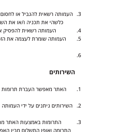
העמותה רשאית להגביל או לחסום ב
כלשהי את תכניה ו/או את השיר
העמותה רשאית להפסיק את 
העמותה שומרת לעצמה את הזכות 
השירותים
האתר מאפשר העברת תרומות לצ
התרומות באמצעות האתר מתב
התרומה ואופן התשלום מבין האפש