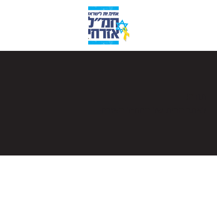
תודה!
לאתר הבית של החמ״ל האזרחי