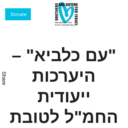
Donate
"עם כלביא" –
היערכות
Share
ייעודית
החמ"ל לטובת