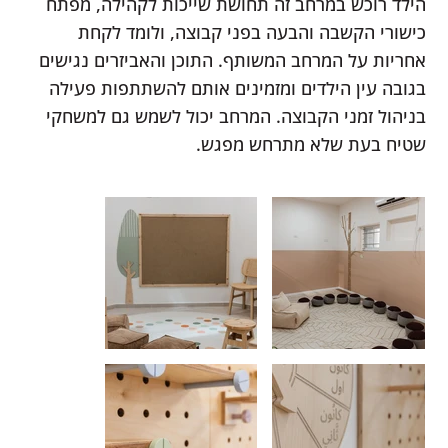
הילד רוכש במרחב זה תחושת שייכות לקהילה, מפתח
כישורי הקשבה והבעה בפני קבוצה, ולומד לקחת
אחריות על המרחב המשותף. התוכן והאביזרים נגישים
בגובה עין הילדים ומזמינים אותם להשתתפות פעילה
בניהול זמני הקבוצה. המרחב יכול לשמש גם למשחקי
שטיח בעת שלא מתרחש מפגש.