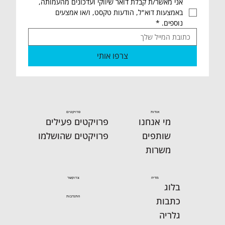
אני מאשר/ת קבלת דואר שיווקי ועדכונים מהעמותה, 
באמצעות דוא"ל, הודעות טקסט, ו/או אמצעים 
נוספים.
*
צרפו אותי
אודות
פרויקטים
מי אנחנו
פרויקטים פעילים
שותפים
פרויקטים שהושלמו
משרות
מדיה
צרו קשר
בלוג
התנדבות
כתבות
גלריה