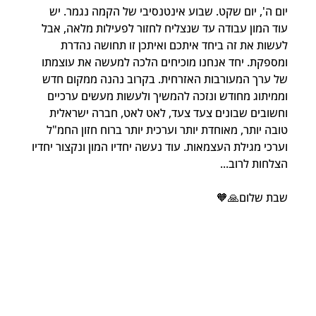
יום ה', יום שקט. שבוע אינטנסיבי של הקמה נגמר. יש 
עוד המון עבודה עד שנצליח לחזור לפעילות מלאה, אבל 
לעשות את זה ביחד איתכם ואיתכן זו תחושה נהדרת 
ומספקת. יחד אנחנו מוכיחים הלכה למעשה את עוצמתו 
של ערך המעורבות האזרחית. בקרוב נהנה ממקום חדש 
וממיתוג מחודש ונזכה להמשיך ולעשות מעשים ערכיים 
וחשובים שבונים צעד צעד, לאט לאט, חברה ישראלית 
טובה יותר, מאוחדת יותר וערכית יותר ברוח חזון החמ"ל 
וערכי מגילת העצמאות. עוד נעשה יחדיו המון ונקצור יחדיו 
הצלחות לרוב...
שבת שלום🙏🧡