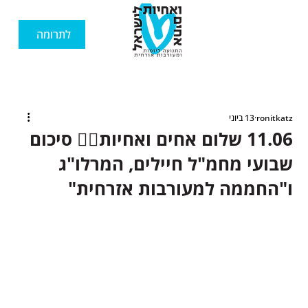
לתרומה
ronitkatz
13 ביוני
11.06 שלום אחים ואחיות🙋‍♂️ סיכום
שבועי מחמ"ל חיילים, המרלו"ג
ו"החממה למעורבות אזרחית"