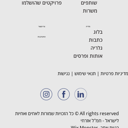
שותפים
פרויקטים שהושלמו
משרות
מדיה
צרו קשר
בלוג
התנדבות
כתבות
גלריה
אותות ופרסים
דיניות פרטיות
|
תנאי שימוש
|
נגישות
All rights reserved © כל הזכויות שמורות לאחים ואחיות
לישראל - חמ"ל אזרחי
בניית אתר-
Wix Monster