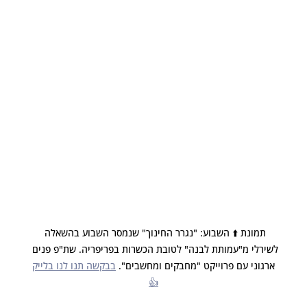
תמונת ⬆️ השבוע: "נגרר החינוך" שנמסר השבוע בהשאלה 
לשירלי מ"עמותת לבנה" לטובת הכשרות בפריפריה. שת"פ פנים 
ארגוני עם פרוייקט "מחבקים ומחשבים". 
בבקשה תנו לנו בלייק
👍