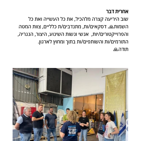
אחרית דבר
שוב היריעה קצרה מלהכיל, את כל העשייה ואת כל 
השמות🙏. דסקאים/ות, מתנדבים/ת כלליים, צוות המטה 
והפרוייקטורים/יות,  אנשי ונשות השינוע, היצור, הנגריה, 
התורמים/ות והשותפים/ות בתוך ומחוץ לארגון.
תודה🙏