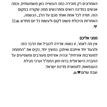
האחרונים רק מזכירה כמה העשייה כאן משמעותית, וכמה 
אנשים במדינה רואים ומתרגשים ממה שקורה במקום 
הזה. תודה לכל אחת ואחד מכם על הלב, הנשמה, 
האחריות והיכולת פשוט לקום ולעשות כל יום מחדש 🙏🏻
💙.
ממני אליכם
אין מה לאמר, זו גאווה אדירה להוביל את הדבר הזה 
ולצעוד יחד איתכם ואיתכן. נמשיך יחד, נקים את "החממה 
למעורבות אזרחית" ונהיה אזרחים מעורבים ומשפיעים על 
החברה הישראלית ברוח חזון החמ"ל וערכי מגילת 
העצמאות, לתפארת מדינת ישראל.
שבת שלום🧡🙏