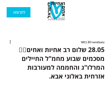
לתרומה
ronitkatz
30 במאי
28.05 שלום רב אחיות ואחים🙋‍♂️
מסכמים שבוע מחמ"ל החיילים
המרלו"ג והחממה למעורבות
אזרחית באלוני אבא.