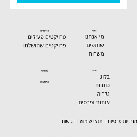
למעורבותת אזרחית".
אודות
פרויקטים
מי אנחנו
פרויקטים פעילים
שותפים
פרויקטים שהושלמו
משרות
מדיה
צרו קשר
בלוג
התנדבות
כתבות
גלריה
אותות ופרסים
דיניות פרטיות
|
תנאי שימוש
|
נגישות