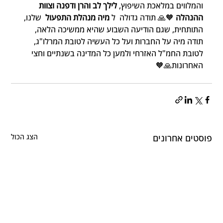
והמלווים במלאכת השיפוץ, 
לילך לב והרן ודפנה וצוות 
ההנהלה
 🧡🙏 תודה גדולה  ל 
מיה מנהלת התפעול
  שלנו, 
התותחית, שגם הודיעה השבוע שהיא ממשיכה הלאה, 
תודה מיה על החברות ועל כל העשיה לטובת המרלו"ג, 
לטובת החמ"ל האזרחי ולמען כל המדינה בשנתיים וחצי 
האחרונות🙏🧡
פוסטים אחרונים
הצג הכול