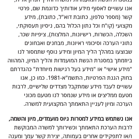
אנו עשויים לאסוף מידע אודותיך כדוגמת שם, פרטי
קשר (מספר טלפון, כתובת דוא"ל, כתובת), מידע
מקצועי (קו"ח וכל נתון הכלול בהם, ניסיון תעסוקתי,
השכלה, הכשרות, רישיונות, המלצות), ציפיות שכר,
נתוני הערכה וסיכומי ראיונות, מבחנים ואבחונים
שבוצעו במהלך הליך המיון ומידע נוסף שתמסור לנו
ביוזמתך במסגרת הגשת המועמדות והליך המיון, המהווה
"מידע אישי" או "מידע בעל רגישות מיוחדת" כהגדרתם
בחוק הגנת הפרטיות, התשמ"א-1981. כמו כן, אנו
עשויים לעבד מידע שמתקבל מצדדים שלישיים, לרבות
מטעם ממליצים או מידע שנמסר לנו מטעם מכוני
הערכה ומיון לעניין התאמתך המקצועית למשרה.
אנו נשתמש במידע למטרות גיוס מועמדים, מיון והשמה,
לרבות הערכת התאמתך וכשירותך למשרה המבוקשת
ו/או לתפקידים אחרים בעמותה, יצירת קשר עמך ומענה