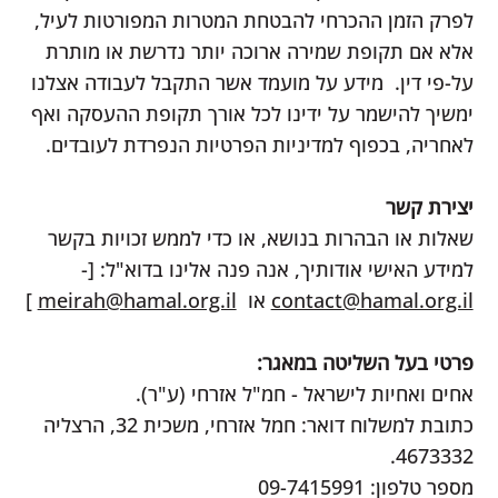
לפרק הזמן ההכרחי להבטחת המטרות המפורטות לעיל,
אלא אם תקופת שמירה ארוכה יותר נדרשת או מותרת
על-פי דין. מידע על מועמד אשר התקבל לעבודה אצלנו
ימשיך להישמר על ידינו לכל אורך תקופת ההעסקה ואף
לאחריה, בכפוף למדיניות הפרטיות הנפרדת לעובדים.
יצירת קשר
שאלות או הבהרות בנושא, או כדי לממש זכויות בקשר
למידע האישי אודותיך, אנה פנה אלינו בדוא"ל: [-
contact@hamal.org.il
או
meirah@hamal.org.il
]
פרטי בעל השליטה במאגר:
אחים ואחיות לישראל - חמ"ל אזרחי (ע"ר).
כתובת למשלוח דואר: חמל אזרחי, משכית 32, הרצליה
4673332.
מספר טלפון: 09-7415991