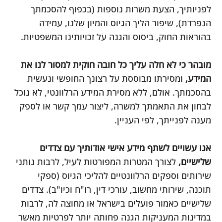
לפניותיך, הצעת משרות נוספות (בכפוף להסכמתך
הנפרדת), שיפור הליך הגיוס והמיון שלנו, עמידה
בהוראות החוק, ביסוס והגנה על זכויותינו המשפטיות.
מובהר כי לא חלה עליך כל חובה חוקית למסור לנו את
המידע,
ומסירתו מבוססת על רצונך החופשי ונעשית
בהסכמתך. אולם, ללא מסירת המידע הרלוונטי, לא נוכל
לבחון את התאמתך למשרה, ליצור עמך קשר או לספק
מענה לפנייתך, לפי העניין.
אנו עשויים לשתף מידע אישי אודותיך עם צדדים
שלישיים,
לצורך המטרות המפורטות לעיל, לרבות נותני
שירותים וספקים הרלוונטיים להליכי הגיוס (ספקי
תוכנה, שירותי מחשוב, עורכי דין, רו"ח וכיו"ב). צדדים
שלישיים כאמור פועלים בישראל או מחוצה לה, לרבות
במדינות המעניקות הגנה פחותה יותר לפרטיות מאשר