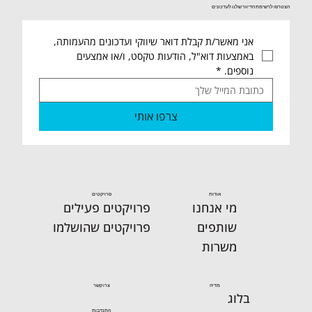
הצטרפו לרשימת הדיוור שלנו לעדכונים
אני מאשר/ת קבלת דואר שיווקי ועדכונים מהעמותה, 
באמצעות דוא"ל, הודעות טקסט, ו/או אמצעים 
נוספים.
*
צרפו אותי
אודות
פרויקטים
מי אנחנו
פרויקטים פעילים
שותפים
פרויקטים שהושלמו
משרות
מדיה
צרו קשר
בלוג
התנדבות