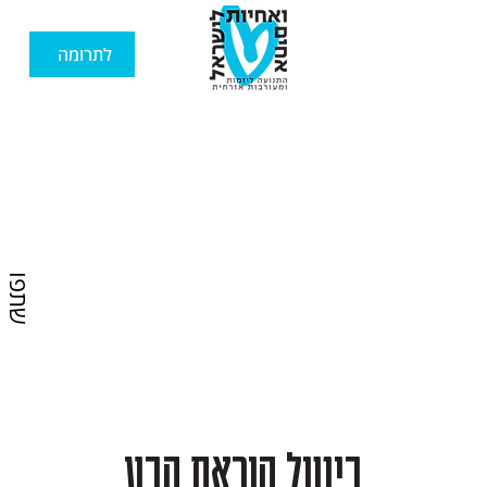
לתרומה
שתפו
ביטול הוראת קבע