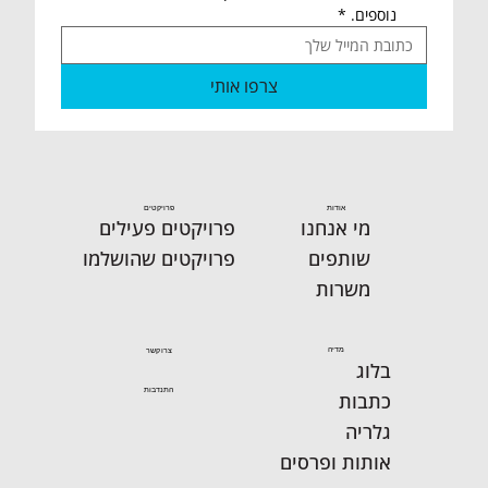
נוספים.
*
צרפו אותי
אודות
פרויקטים
מי אנחנו
פרויקטים פעילים
שותפים
פרויקטים שהושלמו
משרות
מדיה
צרו קשר
בלוג
התנדבות
כתבות
גלריה
אותות ופרסים