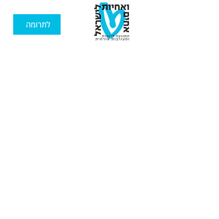
לתרומה