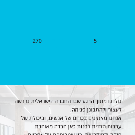
270
5
גרעינים
אחים.יות לטף
גרעיני קהילה
גני ילדים
נולדנו מתוך הרגע שבו החברה הישראלית נדרשה
לעצור ולהתבונן פנימה.
אנחנו מאמינים בכוחם של אנשים, וביכולת של
ערבות הדדית לבנות כאן חברה מאוחדת,
חזקה ודמוקרטית כזו שמבוססת על אחריות,