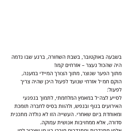
בשבעה באוקטובר, בשבת השחורה, ברגע שבו נדמה
היה שהכול נעצר – אזרחים קמו!
מתוך הפער שנוצר, מתוך הצורך המיידי במענה,
הוקם חמ״ל אזרחי שנועד לפעול היכן שהיה צריך
לפעול:
לסייע לצה״ל במאמץ המלחמתי, לתמוך בנפגעי
האירועים בגוף ובנפש, ולהוות בסיס לחברה תומכת
ומאוחדת ביום שאחרי. העשייה הזו לא נולדה מתכנית
סדורה, אלא ממחויבות אנושית עמוקה.
אלפי מתנדבות ומתנדבים חיברו בין מי שצריך למי