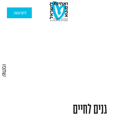
לתרומה
שתפו
גנים לחיים