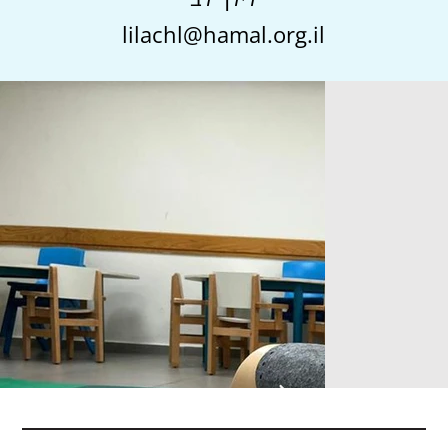
lilachl@hamal.org.il