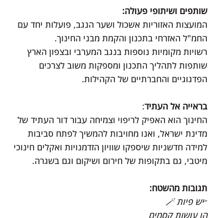
שותפים ושיתופי פעולה:
המועצות האזוריות אשכול ושער הנגב, פועלות יחד עם
החמ"ל האזרחי בתכנון והקמת מבני החינוך.
רשויות מקומיות נוספות בנגב המערבי ובצפון הארץ
שותפות לתהליך התכנון ומספקות משוב לצרכים
הפדגוגיים והחברתיים של הקהילות.
בראייה אל העתיד
:
החינוך הוא האפיק לריפוי וצמיחה עבור דור העתיד של
מדינת ישראל, ואנו מחויבות להמשיך לפתח סביבות
למידה חדשניות שיספקו שוויון הזדמנויות ואקלים חינוכי
מיטבי, גם בתקופות של חירום ושיקום וגם בשגרה.
תגובות מהשטח:
״יש פיות 🪄
הן עושות קסמים