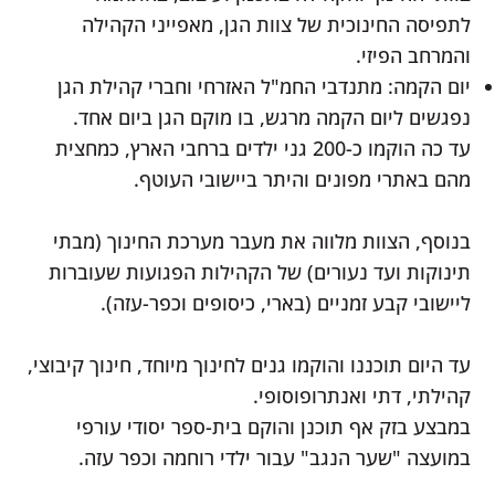
לתפיסה החינוכית של צוות הגן, מאפייני הקהילה
והמרחב הפיזי.
יום הקמה: מתנדבי החמ"ל האזרחי וחברי קהילת הגן
נפגשים ליום הקמה מרגש, בו מוקם הגן ביום אחד.
עד כה הוקמו כ-200 גני ילדים ברחבי הארץ, כמחצית
מהם באתרי מפונים והיתר ביישובי העוטף.
בנוסף, הצוות מלווה את מעבר מערכת החינוך (מבתי
תינוקות ועד נעורים) של הקהילות הפגועות שעוברות
ליישובי קבע זמניים (בארי, כיסופים וכפר-עזה).
עד היום תוכננו והוקמו גנים לחינוך מיוחד, חינוך קיבוצי,
קהילתי, דתי ואנתרופוסופי.
במבצע בזק אף תוכנן והוקם בית-ספר יסודי עורפי
במועצה "שער הנגב" עבור ילדי רוחמה וכפר עזה.