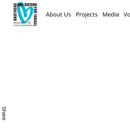
About Us
Projects
Media
Vo
Share