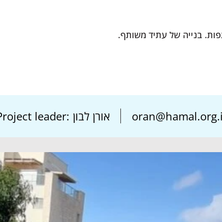
–ות. בנייה של עתיד משותף
Project leader:
אורן לבון
oran@hamal.org.i