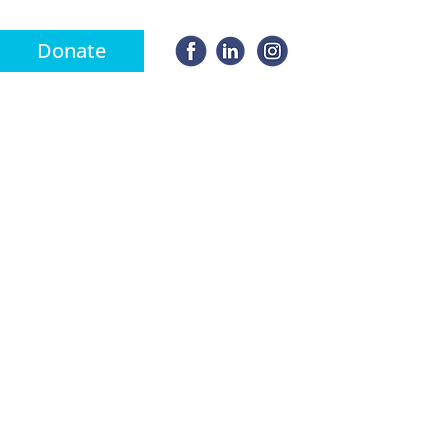
Donate