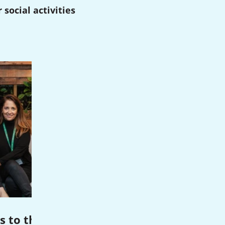
social activities.
s to the