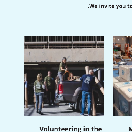
We invite you to
Volunteering in the
M