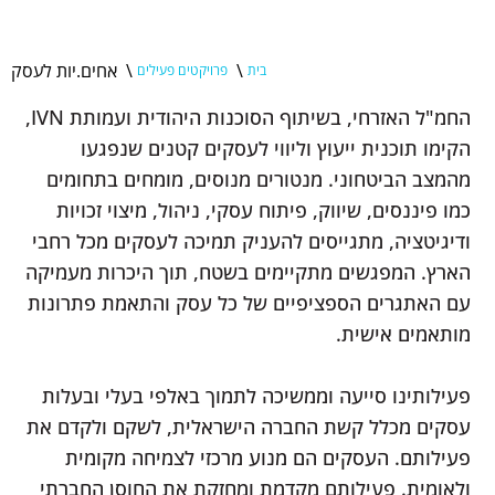
\
\
אחים.יות לעסק
בית
פרויקטים פעילים
החמ"ל האזרחי, בשיתוף הסוכנות היהודית ועמותת IVN,
הקימו תוכנית ייעוץ וליווי לעסקים קטנים שנפגעו
מהמצב הביטחוני. מנטורים מנוסים, מומחים בתחומים
כמו פיננסים, שיווק, פיתוח עסקי, ניהול, מיצוי זכויות
ודיגיטציה, מתגייסים להעניק תמיכה לעסקים מכל רחבי
הארץ. המפגשים מתקיימים בשטח, תוך היכרות מעמיקה
עם האתגרים הספציפיים של כל עסק והתאמת פתרונות
מותאמים אישית.
פעילותינו סייעה וממשיכה לתמוך באלפי בעלי ובעלות
עסקים מכלל קשת החברה הישראלית, לשקם ולקדם את
פעילותם. העסקים הם מנוע מרכזי לצמיחה מקומית
ולאומית. פעילותם מקדמת ומחזקת את החוסן החברתי